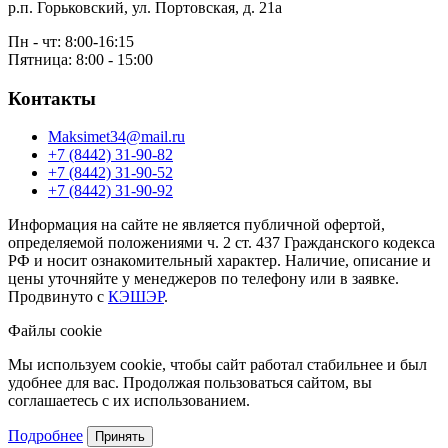
р.п. Горьковский, ул. Портовская, д. 21а
Пн - чт: 8:00-16:15
Пятница: 8:00 - 15:00
Контакты
Maksimet34@mail.ru
+7 (8442) 31-90-82
+7 (8442) 31-90-52
+7 (8442) 31-90-92
Информация на сайте не является публичной офертой,
определяемой положениями ч. 2 ст. 437 Гражданского кодекса
РФ и носит ознакомительный характер. Наличие, описание и
цены уточняйте у менеджеров по телефону или в заявке.
Продвинуто с
КЭШЭР
.
Файлы cookie
Мы используем cookie, чтобы сайт работал стабильнее и был
удобнее для вас. Продолжая пользоваться сайтом, вы
соглашаетесь с их использованием.
Подробнее
Принять