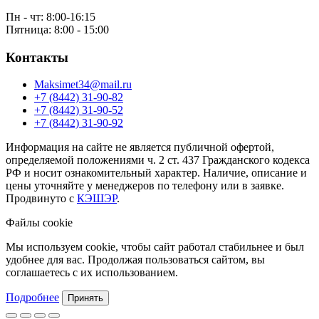
Пн - чт: 8:00-16:15
Пятница: 8:00 - 15:00
Контакты
Maksimet34@mail.ru
+7 (8442) 31-90-82
+7 (8442) 31-90-52
+7 (8442) 31-90-92
Информация на сайте не является публичной офертой,
определяемой положениями ч. 2 ст. 437 Гражданского кодекса
РФ и носит ознакомительный характер. Наличие, описание и
цены уточняйте у менеджеров по телефону или в заявке.
Продвинуто с
КЭШЭР
.
Файлы cookie
Мы используем cookie, чтобы сайт работал стабильнее и был
удобнее для вас. Продолжая пользоваться сайтом, вы
соглашаетесь с их использованием.
Подробнее
Принять