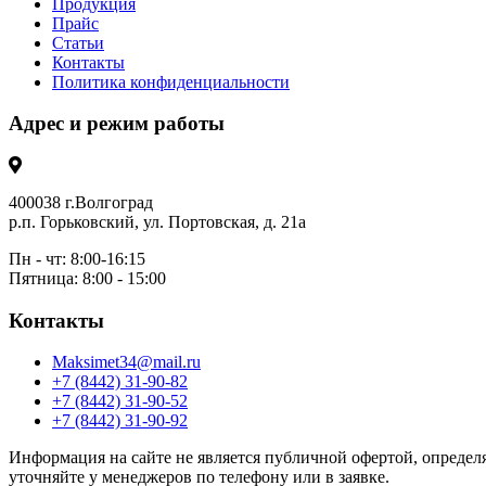
Продукция
Прайс
Статьи
Контакты
Политика конфиденциальности
Адрес и режим работы
400038 г.Волгоград
р.п. Горьковский, ул. Портовская, д. 21а
Пн - чт: 8:00-16:15
Пятница: 8:00 - 15:00
Контакты
Maksimet34@mail.ru
+7 (8442) 31-90-82
+7 (8442) 31-90-52
+7 (8442) 31-90-92
Информация на сайте не является публичной офертой, определя
уточняйте у менеджеров по телефону или в заявке.