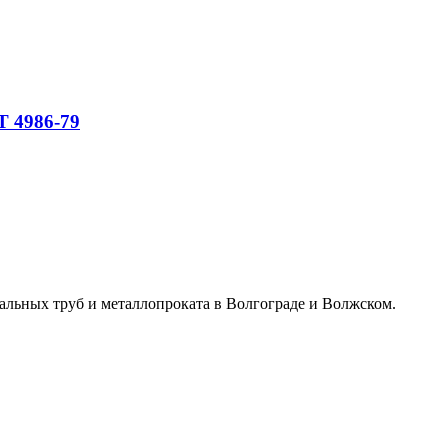
Т 4986-79
альных труб и металлопроката в Волгограде и Волжском.