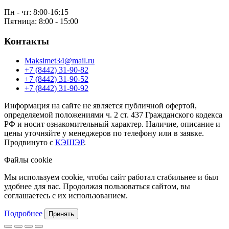
Пн - чт: 8:00-16:15
Пятница: 8:00 - 15:00
Контакты
Maksimet34@mail.ru
+7 (8442) 31-90-82
+7 (8442) 31-90-52
+7 (8442) 31-90-92
Информация на сайте не является публичной офертой,
определяемой положениями ч. 2 ст. 437 Гражданского кодекса
РФ и носит ознакомительный характер. Наличие, описание и
цены уточняйте у менеджеров по телефону или в заявке.
Продвинуто с
КЭШЭР
.
Файлы cookie
Мы используем cookie, чтобы сайт работал стабильнее и был
удобнее для вас. Продолжая пользоваться сайтом, вы
соглашаетесь с их использованием.
Подробнее
Принять