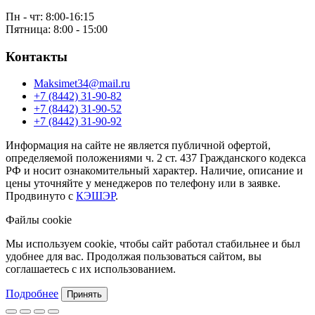
Пн - чт: 8:00-16:15
Пятница: 8:00 - 15:00
Контакты
Maksimet34@mail.ru
+7 (8442) 31-90-82
+7 (8442) 31-90-52
+7 (8442) 31-90-92
Информация на сайте не является публичной офертой,
определяемой положениями ч. 2 ст. 437 Гражданского кодекса
РФ и носит ознакомительный характер. Наличие, описание и
цены уточняйте у менеджеров по телефону или в заявке.
Продвинуто с
КЭШЭР
.
Файлы cookie
Мы используем cookie, чтобы сайт работал стабильнее и был
удобнее для вас. Продолжая пользоваться сайтом, вы
соглашаетесь с их использованием.
Подробнее
Принять