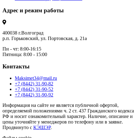
Адрес и режим работы
400038 г.Волгоград
р.п. Горьковский, ул. Портовская, д. 21а
Пн - чт: 8:00-16:15
Пятница: 8:00 - 15:00
Контакты
Maksimet34@mail.ru
+7 (8442) 31-90-82
+7 (8442) 31-90-52
+7 (8442) 31-90-92
Информация на сайте не является публичной офертой,
определяемой положениями ч. 2 ст. 437 Гражданского кодекса
РФ и носит ознакомительный характер. Наличие, описание и
цены уточняйте у менеджеров по телефону или в заявке.
Продвинуто с
КЭШЭР
.
Файлы cookie