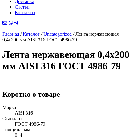
Доставка
Статьи
Контакты
Главная
/
Каталог
/
Uncategorized
/
Лента нержавеющая
0,4х200 мм AISI 316 ГОСТ 4986-79
Лента нержавеющая 0,4х200
мм AISI 316 ГОСТ 4986-79
Коротко о товаре
Марка
AISI 316
Стандарт
ГОСТ 4986-79
Толщина, мм
0, 4