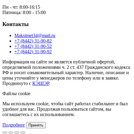
Пн - чт: 8:00-16:15
Пятница: 8:00 - 15:00
Контакты
Maksimet34@mail.ru
+7 (8442) 31-90-82
+7 (8442) 31-90-52
+7 (8442) 31-90-92
Информация на сайте не является публичной офертой,
определяемой положениями ч. 2 ст. 437 Гражданского кодекса
РФ и носит ознакомительный характер. Наличие, описание и
цены уточняйте у менеджеров по телефону или в заявке.
Продвинуто с
КЭШЭР
.
Файлы cookie
Мы используем cookie, чтобы сайт работал стабильнее и был
удобнее для вас. Продолжая пользоваться сайтом, вы
соглашаетесь с их использованием.
Подробнее
Принять