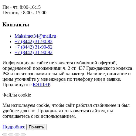
Пн - чт: 8:00-16:15
Пятница: 8:00 - 15:00
Контакты
Maksimet34@mail.ru
+7 (8442) 31-90-82
+7 (8442) 31-90-52
+7 (8442) 31-90-92
Информация на сайте не является публичной офертой,
определяемой положениями ч. 2 ст. 437 Гражданского кодекса
РФ и носит ознакомительный характер. Наличие, описание и
цены уточняйте у менеджеров по телефону или в заявке.
Продвинуто с
КЭШЭР
.
Файлы cookie
Мы используем cookie, чтобы сайт работал стабильнее и был
удобнее для вас. Продолжая пользоваться сайтом, вы
соглашаетесь с их использованием.
Подробнее
Принять