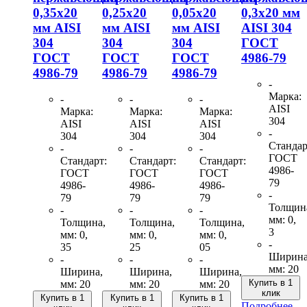
0,35х20
0,25х20
0,05х20
0,3х20 мм
мм AISI
мм AISI
мм AISI
AISI 304
304
304
304
ГОСТ
ГОСТ
ГОСТ
ГОСТ
4986-79
4986-79
4986-79
4986-79
-
Марка:
-
-
-
AISI
Марка:
Марка:
Марка:
304
AISI
AISI
AISI
-
304
304
304
Стандар
-
-
-
ГОСТ
Стандарт:
Стандарт:
Стандарт:
4986-
ГОСТ
ГОСТ
ГОСТ
79
4986-
4986-
4986-
-
79
79
79
Толщин
-
-
-
мм: 0,
Толщина,
Толщина,
Толщина,
3
мм: 0,
мм: 0,
мм: 0,
-
35
25
05
Ширина
-
-
-
мм: 20
Ширина,
Ширина,
Ширина,
Купить в 1
мм: 20
мм: 20
мм: 20
клик
Купить в 1
Купить в 1
Купить в 1
Подробнее