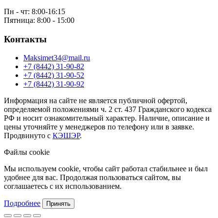
Пн - чт: 8:00-16:15
Пятница: 8:00 - 15:00
Контакты
Maksimet34@mail.ru
+7 (8442) 31-90-82
+7 (8442) 31-90-52
+7 (8442) 31-90-92
Информация на сайте не является публичной офертой,
определяемой положениями ч. 2 ст. 437 Гражданского кодекса
РФ и носит ознакомительный характер. Наличие, описание и
цены уточняйте у менеджеров по телефону или в заявке.
Продвинуто с
КЭШЭР
.
Файлы cookie
Мы используем cookie, чтобы сайт работал стабильнее и был
удобнее для вас. Продолжая пользоваться сайтом, вы
соглашаетесь с их использованием.
Подробнее
Принять