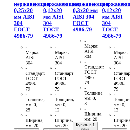
нержавеющая
нержавеющая
нержавеющая
нержавею
0,25х20
0,12х20
0,3х20 мм
0,12х20
мм AISI
мм AISI
AISI 304
мм AISI
304
304
ГОСТ
304
ГОСТ
ГОСТ
4986-79
ГОСТ
4986-79
4986-79
4986-79
-
Марка:
-
-
-
AISI
Марка:
Марка:
Марка:
304
AISI
AISI
AISI
-
304
304
304
Стандарт:
-
-
-
ГОСТ
Стандарт:
Стандарт:
Стандар
4986-
ГОСТ
ГОСТ
ГОСТ
79
4986-
4986-
4986-
-
79
79
79
Толщина,
-
-
-
мм: 0,
Толщина,
Толщина,
Толщин
3
мм: 0,
мм: 0,
мм: 0,
-
25
12
12
Ширина,
-
-
-
мм: 20
Ширина,
Ширина,
Ширина
Купить в 1
мм: 20
мм: 20
мм: 20
клик