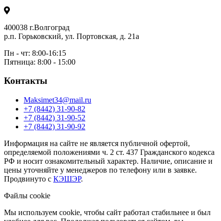
400038 г.Волгоград
р.п. Горьковский, ул. Портовская, д. 21а
Пн - чт: 8:00-16:15
Пятница: 8:00 - 15:00
Контакты
Maksimet34@mail.ru
+7 (8442) 31-90-82
+7 (8442) 31-90-52
+7 (8442) 31-90-92
Информация на сайте не является публичной офертой,
определяемой положениями ч. 2 ст. 437 Гражданского кодекса
РФ и носит ознакомительный характер. Наличие, описание и
цены уточняйте у менеджеров по телефону или в заявке.
Продвинуто с
КЭШЭР
.
Файлы cookie
Мы используем cookie, чтобы сайт работал стабильнее и был