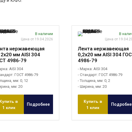
аду и ЮФО.
В наличии
В нали
Цена от 19.04.2026
Цена от 19.04.2
нта нержавеющая
Лента нержавеющая
12х20 мм AISI 304
0,2х20 мм AISI 304 ГО
СТ 4986-79
4986-79
арка: AISI 304
- Марка: AISI 304
тандарт: ГОСТ 4986-79
- Стандарт: ГОСТ 4986-79
олщина, мм: 0, 12
- Толщина, мм: 0, 2
ирина, мм: 20
- Ширина, мм: 20
Купить в
Купить в
Подробнее
Подробне
1 клик
1 клик