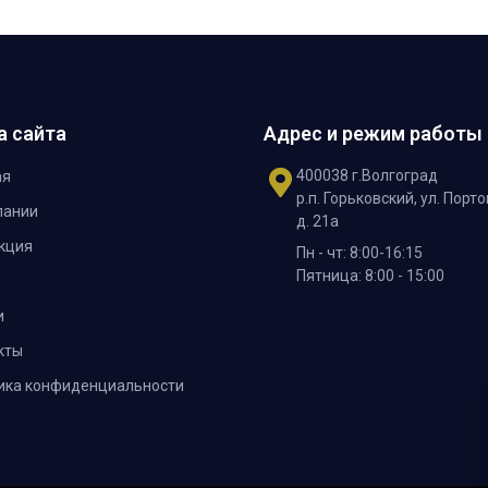
а сайта
Адрес и режим работы
400038 г.Волгоград
ая
р.п. Горьковский, ул. Порто
пании
д. 21а
кция
Пн - чт: 8:00-16:15
Пятница: 8:00 - 15:00
и
кты
ика конфиденциальности