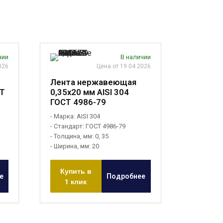
чии
В наличии
026
Цена от 19.04.2026
Лента нержавеющая
СТ
0,35х20 мм AISI 304
ГОСТ 4986-79
- Марка: AISI 304
- Стандарт: ГОСТ 4986-79
- Толщина, мм: 0, 35
- Ширина, мм: 20
Купить в
е
Подробнее
1 клик