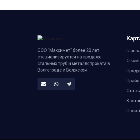
Карт
ООО "Максимет" более 20 лет
Главн
специализируется на продаже
О ком
стальных труб и металлопроката в
Волгограде и Волжском.
Проду
Прайс
Стать
Конта
Полит