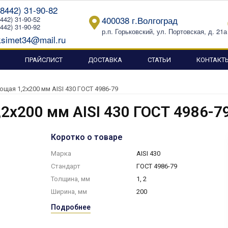
(8442) 31-90-82
400038 г.Волгоград
8442) 31-90-52
8442) 31-90-92
р.п. Горьковский, ул. Портовская, д. 21а
simet34@mail.ru
ПРАЙСЛИСТ
ДОСТАВКА
СТАТЬИ
КОНТАКТ
щая 1,2х200 мм AISI 430 ГОСТ 4986-79
2х200 мм AISI 430 ГОСТ 4986-7
Коротко о товаре
Марка
AISI 430
Стандарт
ГОСТ 4986-79
Толщина, мм
1, 2
Ширина, мм
200
Подробнее