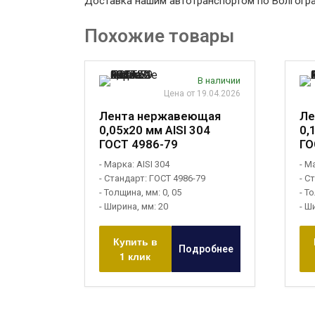
Доставка нашим автотранспортом по Волгогр
Похожие товары
В наличии
Цена от 19.04.2026
Лента нержавеющая
Ле
0,05х20 мм AISI 304
0,
ГОСТ 4986-79
ГО
- Марка: AISI 304
- М
- Стандарт: ГОСТ 4986-79
- С
- Толщина, мм: 0, 05
- Т
- Ширина, мм: 20
- Ш
Купить в
Подробнее
1 клик