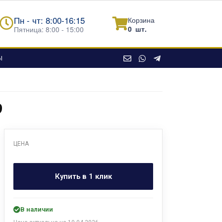
Пн - чт: 8:00-16:15
Корзина
0
шт.
Пятница: 8:00 - 15:00
Ы
9
ЦЕНА
Купить в 1 клик
В наличии