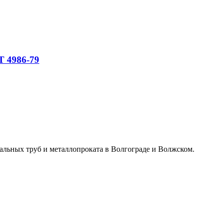
Т 4986-79
альных труб и металлопроката в Волгограде и Волжском.