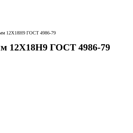
 мм 12Х18Н9 ГОСТ 4986-79
мм 12Х18Н9 ГОСТ 4986-79