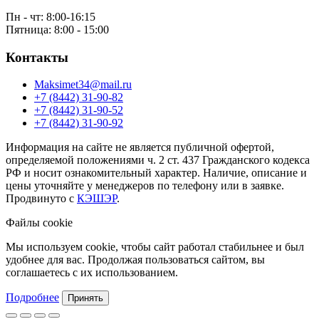
Пн - чт: 8:00-16:15
Пятница: 8:00 - 15:00
Контакты
Maksimet34@mail.ru
+7 (8442) 31-90-82
+7 (8442) 31-90-52
+7 (8442) 31-90-92
Информация на сайте не является публичной офертой,
определяемой положениями ч. 2 ст. 437 Гражданского кодекса
РФ и носит ознакомительный характер. Наличие, описание и
цены уточняйте у менеджеров по телефону или в заявке.
Продвинуто с
КЭШЭР
.
Файлы cookie
Мы используем cookie, чтобы сайт работал стабильнее и был
удобнее для вас. Продолжая пользоваться сайтом, вы
соглашаетесь с их использованием.
Подробнее
Принять