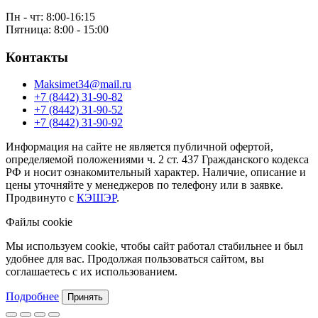
Пн - чт: 8:00-16:15
Пятница: 8:00 - 15:00
Контакты
Maksimet34@mail.ru
+7 (8442) 31-90-82
+7 (8442) 31-90-52
+7 (8442) 31-90-92
Информация на сайте не является публичной офертой,
определяемой положениями ч. 2 ст. 437 Гражданского кодекса
РФ и носит ознакомительный характер. Наличие, описание и
цены уточняйте у менеджеров по телефону или в заявке.
Продвинуто с
КЭШЭР
.
Файлы cookie
Мы используем cookie, чтобы сайт работал стабильнее и был
удобнее для вас. Продолжая пользоваться сайтом, вы
соглашаетесь с их использованием.
Подробнее
Принять