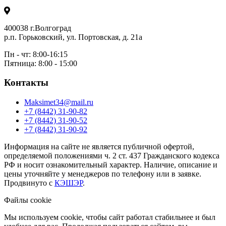
400038 г.Волгоград
р.п. Горьковский, ул. Портовская, д. 21а
Пн - чт: 8:00-16:15
Пятница: 8:00 - 15:00
Контакты
Maksimet34@mail.ru
+7 (8442) 31-90-82
+7 (8442) 31-90-52
+7 (8442) 31-90-92
Информация на сайте не является публичной офертой,
определяемой положениями ч. 2 ст. 437 Гражданского кодекса
РФ и носит ознакомительный характер. Наличие, описание и
цены уточняйте у менеджеров по телефону или в заявке.
Продвинуто с
КЭШЭР
.
Файлы cookie
Мы используем cookie, чтобы сайт работал стабильнее и был