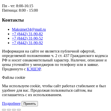
Пн - чт: 8:00-16:15
Пятница: 8:00 - 15:00
Контакты
Maksimet34@mail.ru
+7 (8442) 31-90-82
+7 (8442) 31-90-52
+7 (8442) 31-90-92
Информация на сайте не является публичной офертой,
определяемой положениями ч. 2 ст. 437 Гражданского кодекса
РФ и носит ознакомительный характер. Наличие, описание и
цены уточняйте у менеджеров по телефону или в заявке.
Продвинуто с
КЭШЭР
.
Файлы cookie
Мы используем cookie, чтобы сайт работал стабильнее и был
удобнее для вас. Продолжая пользоваться сайтом, вы
соглашаетесь с их использованием.
Подробнее
Принять