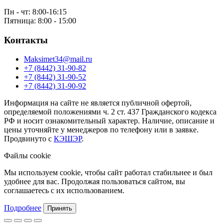
Пн - чт: 8:00-16:15
Пятница: 8:00 - 15:00
Контакты
Maksimet34@mail.ru
+7 (8442) 31-90-82
+7 (8442) 31-90-52
+7 (8442) 31-90-92
Информация на сайте не является публичной офертой,
определяемой положениями ч. 2 ст. 437 Гражданского кодекса
РФ и носит ознакомительный характер. Наличие, описание и
цены уточняйте у менеджеров по телефону или в заявке.
Продвинуто с
КЭШЭР
.
Файлы cookie
Мы используем cookie, чтобы сайт работал стабильнее и был
удобнее для вас. Продолжая пользоваться сайтом, вы
соглашаетесь с их использованием.
Подробнее
Принять