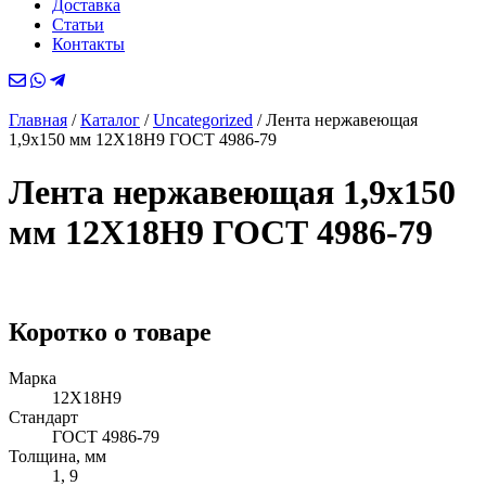
Доставка
Статьи
Контакты
Главная
/
Каталог
/
Uncategorized
/
Лента нержавеющая
1,9х150 мм 12Х18Н9 ГОСТ 4986-79
Лента нержавеющая 1,9х150
мм 12Х18Н9 ГОСТ 4986-79
Коротко о товаре
Марка
12Х18Н9
Стандарт
ГОСТ 4986-79
Толщина, мм
1, 9