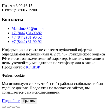
Пн - чт: 8:00-16:15
Пятница: 8:00 - 15:00
Контакты
Maksimet34@mail.ru
+7 (8442) 31-90-82
+7 (8442) 31-90-52
+7 (8442) 31-90-92
Информация на сайте не является публичной офертой,
определяемой положениями ч. 2 ст. 437 Гражданского кодекса
РФ и носит ознакомительный характер. Наличие, описание и
цены уточняйте у менеджеров по телефону или в заявке.
Продвинуто с
КЭШЭР
.
Файлы cookie
Мы используем cookie, чтобы сайт работал стабильнее и был
удобнее для вас. Продолжая пользоваться сайтом, вы
соглашаетесь с их использованием.
Подробнее
Принять