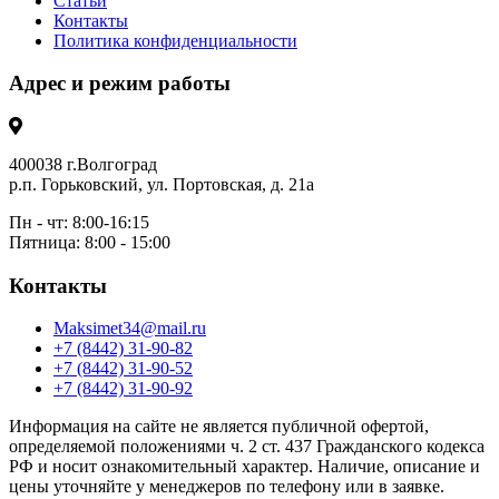
Статьи
Контакты
Политика конфиденциальности
Адрес и режим работы
400038 г.Волгоград
р.п. Горьковский, ул. Портовская, д. 21а
Пн - чт: 8:00-16:15
Пятница: 8:00 - 15:00
Контакты
Maksimet34@mail.ru
+7 (8442) 31-90-82
+7 (8442) 31-90-52
+7 (8442) 31-90-92
Информация на сайте не является публичной офертой,
определяемой положениями ч. 2 ст. 437 Гражданского кодекса
РФ и носит ознакомительный характер. Наличие, описание и
цены уточняйте у менеджеров по телефону или в заявке.