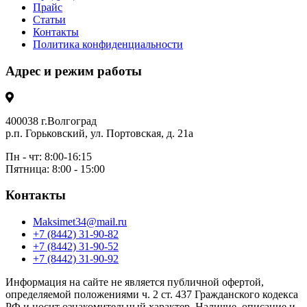
Прайс
Статьи
Контакты
Политика конфиденциальности
Адрес и режим работы
400038 г.Волгоград
р.п. Горьковский, ул. Портовская, д. 21а
Пн - чт: 8:00-16:15
Пятница: 8:00 - 15:00
Контакты
Maksimet34@mail.ru
+7 (8442) 31-90-82
+7 (8442) 31-90-52
+7 (8442) 31-90-92
Информация на сайте не является публичной офертой,
определяемой положениями ч. 2 ст. 437 Гражданского кодекса
РФ и носит ознакомительный характер. Наличие, описание и