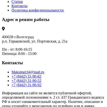
Статьи
Контакты
Политика конфиденциальности
Адрес и режим работы
400038 г.Волгоград
р.п. Горьковский, ул. Портовская, д. 21а
Пн - чт: 8:00-16:15
Пятница: 8:00 - 15:00
Контакты
Maksimet34@mail.ru
+7 (8442) 31-90-82
+7 (8442) 31-90-52
+7 (8442) 31-90-92
Информация на сайте не является публичной офертой,
определяемой положениями ч. 2 ст. 437 Гражданского кодекса
РФ и носит ознакомительный характер. Наличие, описание и
цены уточняйте у менеджеров по телефону или в заявке.