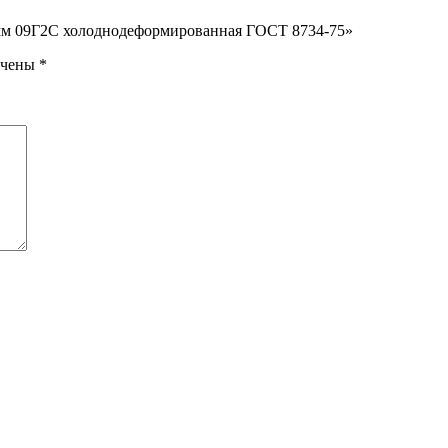
2 мм 09Г2С холоднодеформированная ГОСТ 8734-75»
ечены
*