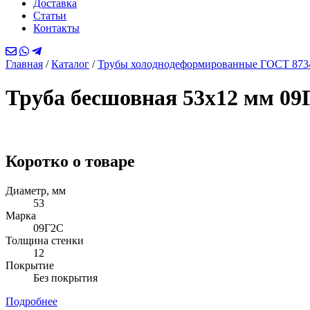
Доставка
Статьи
Контакты
Главная
/
Каталог
/
Трубы холоднодеформированные ГОСТ 873
Труба бесшовная 53х12 мм 0
Коротко о товаре
Диаметр, мм
53
Марка
09Г2С
Толщина стенки
12
Покрытие
Без покрытия
Подробнее