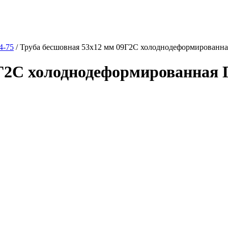
4-75
/
Труба бесшовная 53х12 мм 09Г2С холоднодеформированна
9Г2С холоднодеформированная 