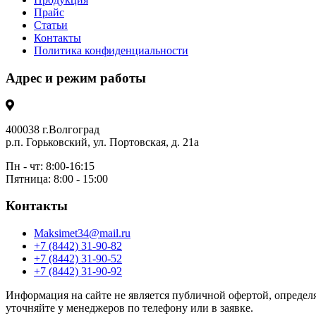
Прайс
Статьи
Контакты
Политика конфиденциальности
Адрес и режим работы
400038 г.Волгоград
р.п. Горьковский, ул. Портовская, д. 21а
Пн - чт: 8:00-16:15
Пятница: 8:00 - 15:00
Контакты
Maksimet34@mail.ru
+7 (8442) 31-90-82
+7 (8442) 31-90-52
+7 (8442) 31-90-92
Информация на сайте не является публичной офертой, определя
уточняйте у менеджеров по телефону или в заявке.