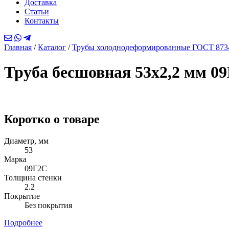
Доставка
Статьи
Контакты
Главная
/
Каталог
/
Трубы холоднодеформированные ГОСТ 873
Труба бесшовная 53х2,2 мм 0
Коротко о товаре
Диаметр, мм
53
Марка
09Г2С
Толщина стенки
2.2
Покрытие
Без покрытия
Подробнее