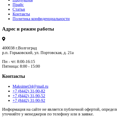
Прайс
Статьи
Контакты
Политика конфиденциальности
Адрес и режим работы
400038 г.Волгоград
р.п. Горьковский, ул. Портовская, д. 21а
Пн - чт: 8:00-16:15
Пятница: 8:00 - 15:00
Контакты
Maksimet34@mail.ru
+7 (8442) 31-90-82
+7 (8442) 31-90-52
+7 (8442) 31-90-92
Информация на сайте не является публичной офертой, определя
уточняйте у менеджеров по телефону или в заявке.