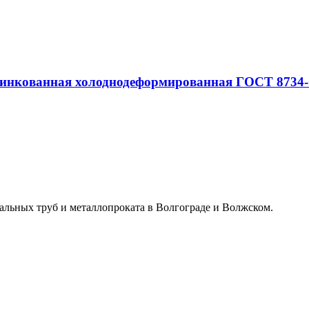
цинкованная холоднодеформированная ГОСТ 8734-
альных труб и металлопроката в Волгограде и Волжском.