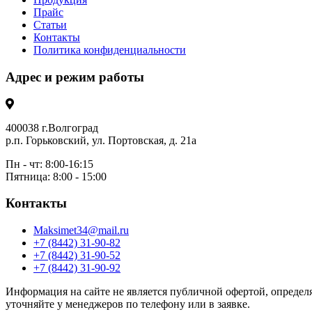
Прайс
Статьи
Контакты
Политика конфиденциальности
Адрес и режим работы
400038 г.Волгоград
р.п. Горьковский, ул. Портовская, д. 21а
Пн - чт: 8:00-16:15
Пятница: 8:00 - 15:00
Контакты
Maksimet34@mail.ru
+7 (8442) 31-90-82
+7 (8442) 31-90-52
+7 (8442) 31-90-92
Информация на сайте не является публичной офертой, определя
уточняйте у менеджеров по телефону или в заявке.