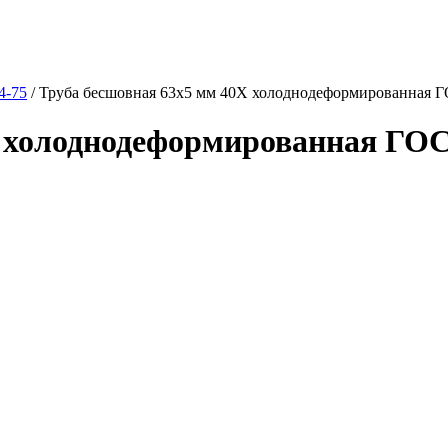
4-75
/
Труба бесшовная 63х5 мм 40Х холоднодеформированная Г
Х холоднодеформированная ГОС