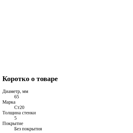
Коротко о товаре
Диаметр, мм
65
Марка
Ст20
Толщина стенки
5
Покрытие
Без покрытия