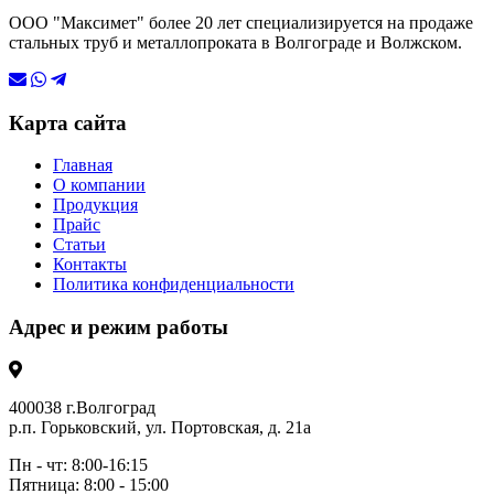
ООО "Максимет" более 20 лет специализируется на продаже
стальных труб и металлопроката в Волгограде и Волжском.
Карта сайта
Главная
О компании
Продукция
Прайс
Статьи
Контакты
Политика конфиденциальности
Адрес и режим работы
400038 г.Волгоград
р.п. Горьковский, ул. Портовская, д. 21а
Пн - чт: 8:00-16:15
Пятница: 8:00 - 15:00