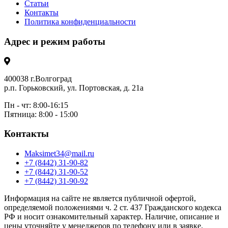
Статьи
Контакты
Политика конфиденциальности
Адрес и режим работы
400038 г.Волгоград
р.п. Горьковский, ул. Портовская, д. 21а
Пн - чт: 8:00-16:15
Пятница: 8:00 - 15:00
Контакты
Maksimet34@mail.ru
+7 (8442) 31-90-82
+7 (8442) 31-90-52
+7 (8442) 31-90-92
Информация на сайте не является публичной офертой,
определяемой положениями ч. 2 ст. 437 Гражданского кодекса
РФ и носит ознакомительный характер. Наличие, описание и
цены уточняйте у менеджеров по телефону или в заявке.