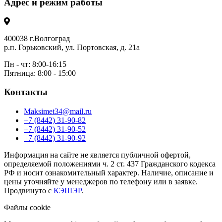
Адрес и режим работы
400038 г.Волгоград
р.п. Горьковский, ул. Портовская, д. 21а
Пн - чт: 8:00-16:15
Пятница: 8:00 - 15:00
Контакты
Maksimet34@mail.ru
+7 (8442) 31-90-82
+7 (8442) 31-90-52
+7 (8442) 31-90-92
Информация на сайте не является публичной офертой,
определяемой положениями ч. 2 ст. 437 Гражданского кодекса
РФ и носит ознакомительный характер. Наличие, описание и
цены уточняйте у менеджеров по телефону или в заявке.
Продвинуто с
КЭШЭР
.
Файлы cookie