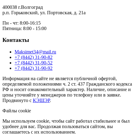
400038 г.Волгоград
р.п. Горьковский, ул. Портовская, д. 21а
Пн - чт: 8:00-16:15
Пятница: 8:00 - 15:00
Контакты
Maksimet34@mail.ru
+7 (8442) 31-90-82
+7 (8442) 31-90-52
+7 (8442) 31-90-92
Информация на сайте не является публичной офертой,
определяемой положениями ч. 2 ст. 437 Гражданского кодекса
РФ и носит ознакомительный характер. Наличие, описание и
цены уточняйте у менеджеров по телефону или в заявке.
Продвинуто с
КЭШЭР
.
Файлы cookie
Мы используем cookie, чтобы сайт работал стабильнее и был
удобнее для вас. Продолжая пользоваться сайтом, вы
соглашаетесь с их использованием.