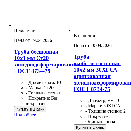
В наличии
В наличии
Цена от 19.04.2026
Цена от 19.04.2026
Труба бесшовная
Труба
10х1 мм Ст20
особотостостенная
холоднодеформированная
10х2 мм 30ХГСА
ГОСТ 8734-75
оцинкованная
холоднодеформирова
- Диаметр, мм: 10
- Марка: Ст20
ГОСТ 8734-75
- Толщина стенки: 1
- Покрытие: Без
- Диаметр, мм: 10
покрытия
- Марка: 30ХГСА
Купить в 1 клик
- Толщина стенки: 2
Подробнее
- Покрытие:
Оцинкованная
Купить в 1 клик