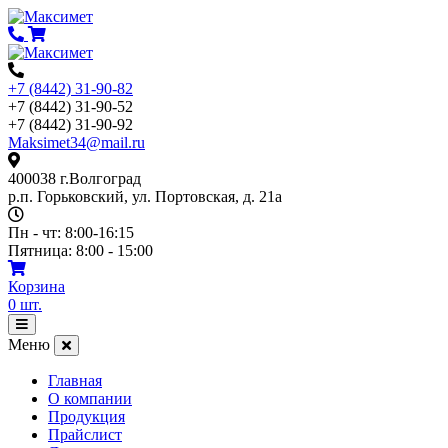
Перейти
к
содержимому
+7 (8442) 31-90-82
+7 (8442) 31-90-52
+7 (8442) 31-90-92
Maksimet34@mail.ru
400038 г.Волгоград
р.п. Горьковский, ул. Портовская, д. 21а
Пн - чт: 8:00-16:15
Пятница: 8:00 - 15:00
Корзина
0
шт.
Открыть
меню
Меню
Главная
О компании
Продукция
Прайслист