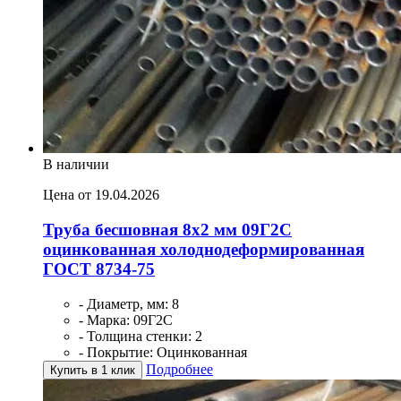
В наличии
Цена от 19.04.2026
Труба бесшовная 8х2 мм 09Г2С
оцинкованная холоднодеформированная
ГОСТ 8734-75
- Диаметр, мм: 8
- Марка: 09Г2С
- Толщина стенки: 2
- Покрытие: Оцинкованная
Подробнее
Купить в 1 клик