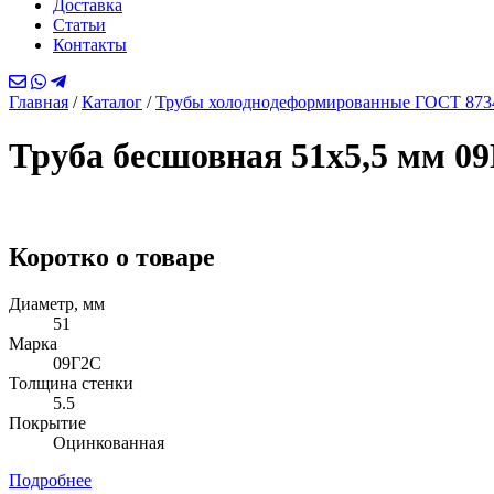
Доставка
Статьи
Контакты
Главная
/
Каталог
/
Трубы холоднодеформированные ГОСТ 873
Труба бесшовная 51х5,5 мм 0
Коротко о товаре
Диаметр, мм
51
Марка
09Г2С
Толщина стенки
5.5
Покрытие
Оцинкованная
Подробнее