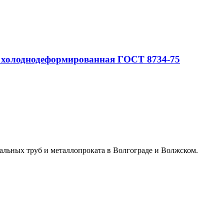
 холоднодеформированная ГОСТ 8734-75
альных труб и металлопроката в Волгограде и Волжском.