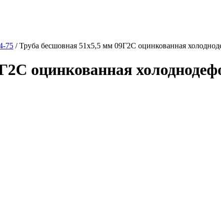
4-75
/
Труба бесшовная 51х5,5 мм 09Г2С оцинкованная холодно
9Г2С оцинкованная холодноде