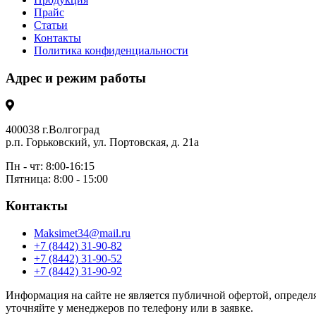
Прайс
Статьи
Контакты
Политика конфиденциальности
Адрес и режим работы
400038 г.Волгоград
р.п. Горьковский, ул. Портовская, д. 21а
Пн - чт: 8:00-16:15
Пятница: 8:00 - 15:00
Контакты
Maksimet34@mail.ru
+7 (8442) 31-90-82
+7 (8442) 31-90-52
+7 (8442) 31-90-92
Информация на сайте не является публичной офертой, определя
уточняйте у менеджеров по телефону или в заявке.