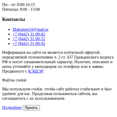
Пн - чт: 8:00-16:15
Пятница: 8:00 - 15:00
Контакты
Maksimet34@mail.ru
+7 (8442) 31-90-82
+7 (8442) 31-90-52
+7 (8442) 31-90-92
Информация на сайте не является публичной офертой,
определяемой положениями ч. 2 ст. 437 Гражданского кодекса
РФ и носит ознакомительный характер. Наличие, описание и
цены уточняйте у менеджеров по телефону или в заявке.
Продвинуто с
КЭШЭР
.
Файлы cookie
Мы используем cookie, чтобы сайт работал стабильнее и был
удобнее для вас. Продолжая пользоваться сайтом, вы
соглашаетесь с их использованием.
Подробнее
Принять