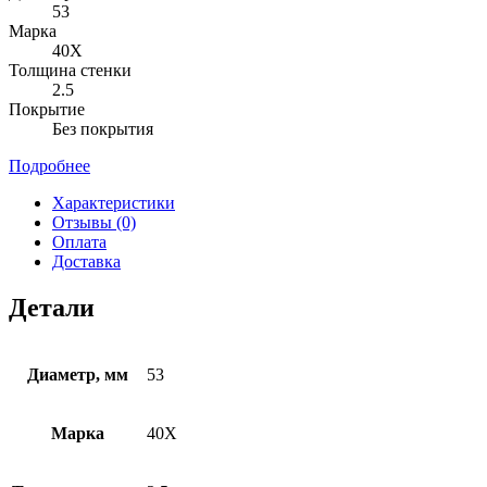
53
Марка
40Х
Толщина стенки
2.5
Покрытие
Без покрытия
Подробнее
Характеристики
Отзывы (0)
Оплата
Доставка
Детали
Диаметр, мм
53
Марка
40Х