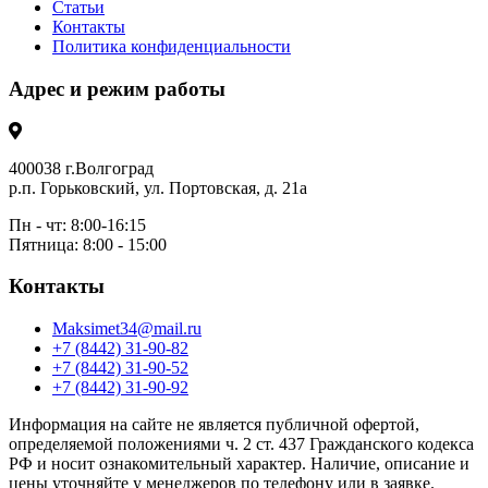
Статьи
Контакты
Политика конфиденциальности
Адрес и режим работы
400038 г.Волгоград
р.п. Горьковский, ул. Портовская, д. 21а
Пн - чт: 8:00-16:15
Пятница: 8:00 - 15:00
Контакты
Maksimet34@mail.ru
+7 (8442) 31-90-82
+7 (8442) 31-90-52
+7 (8442) 31-90-92
Информация на сайте не является публичной офертой,
определяемой положениями ч. 2 ст. 437 Гражданского кодекса
РФ и носит ознакомительный характер. Наличие, описание и
цены уточняйте у менеджеров по телефону или в заявке.