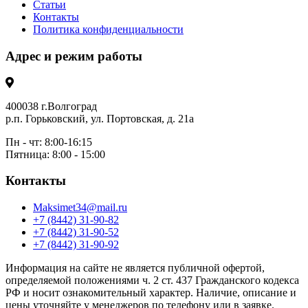
Статьи
Контакты
Политика конфиденциальности
Адрес и режим работы
400038 г.Волгоград
р.п. Горьковский, ул. Портовская, д. 21а
Пн - чт: 8:00-16:15
Пятница: 8:00 - 15:00
Контакты
Maksimet34@mail.ru
+7 (8442) 31-90-82
+7 (8442) 31-90-52
+7 (8442) 31-90-92
Информация на сайте не является публичной офертой,
определяемой положениями ч. 2 ст. 437 Гражданского кодекса
РФ и носит ознакомительный характер. Наличие, описание и
цены уточняйте у менеджеров по телефону или в заявке.