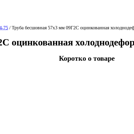
4-75
/
Труба бесшовная 57х3 мм 09Г2С оцинкованная холодноде
Г2С оцинкованная холоднодефо
Коротко о товаре