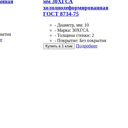
анная
мм 30ХГСА
холоднодеформированная
ГОСТ 8734-75
- Диаметр, мм: 10
- Марка: 30ХГСА
крытия
- Толщина стенки: 2
е
- Покрытие: Без покрытия
Подробнее
Купить в 1 клик