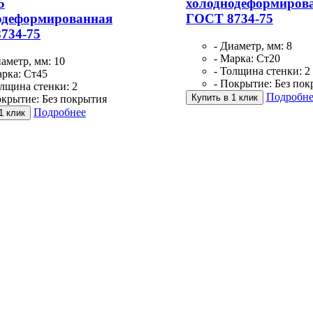
5
холоднодеформиров
одеформированная
ГОСТ 8734-75
734-75
- Диаметр, мм: 8
- Марка: Ст20
иаметр, мм: 10
- Толщина стенки: 2
арка: Ст45
- Покрытие: Без по
олщина стенки: 2
Подробне
Купить в 1 клик
окрытие: Без покрытия
Подробнее
1 клик