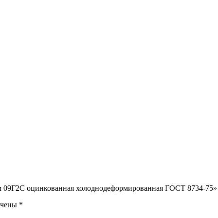
 мм 09Г2С оцинкованная холоднодеформированная ГОСТ 8734-75»
ечены
*