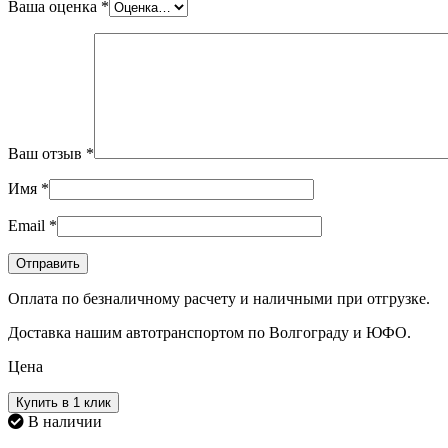
Ваша оценка
*
Ваш отзыв
*
Имя
*
Email
*
Оплата по безналичному расчету и наличными при отгрузке.
Доставка нашим автотранспортом по Волгограду и ЮФО.
Цена
Купить в 1 клик
В наличии