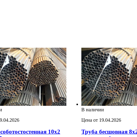
и
В наличии
9.04.2026
Цена от 19.04.2026
соботостостенная 10х2
Труба бесшовная 8х