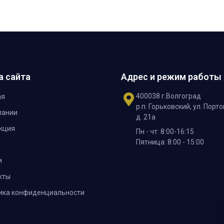
а сайта
Адрес и режим работы
400038 г.Волгоград
ая
р.п. Горьковский, ул. Порто
пании
д. 21а
кция
Пн - чт: 8:00-16:15
Пятница: 8:00 - 15:00
и
кты
ика конфиденциальности