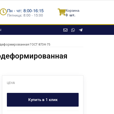
Пн - чт: 8:00-16:15
Корзина
0
шт.
Пятница: 8:00 - 15:00
Ы
одеформированная ГОСТ 8734-75
нодеформированная
ЦЕНА
Купить в 1 клик