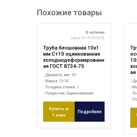
Похожие товары
В наличии
Цена от 19.04.2026
Труба бесшовная 10х1
Тр
мм Ст10 оцинкованная
ос
холоднодеформированн
10
ая ГОСТ 8734-75
хо
ая
- Диаметр, мм: 10
- Марка: Ст10
- Д
- Толщина стенки: 1
- М
- Покрытие: Оцинкованная
- Т
- П
Купить в
Подробнее
1 клик