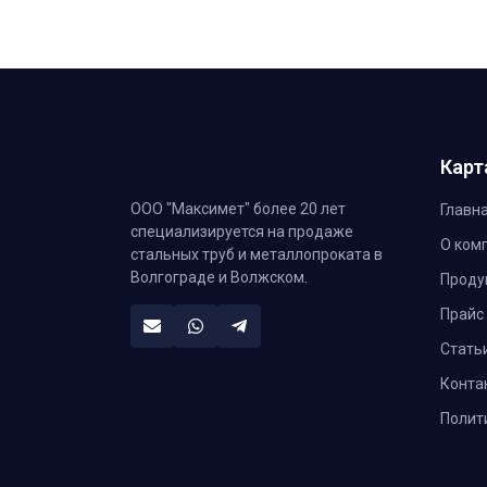
Карт
ООО "Максимет" более 20 лет
Главн
специализируется на продаже
О ком
стальных труб и металлопроката в
Волгограде и Волжском.
Проду
Прайс
Стать
Конта
Полит