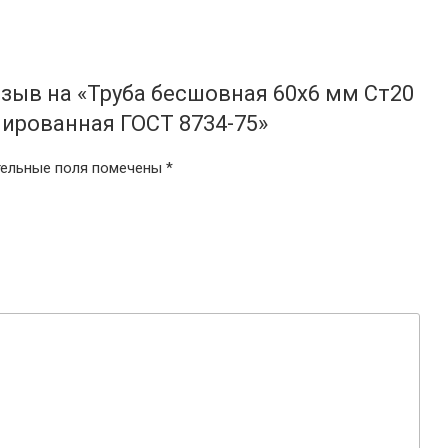
тзыв на «Труба бесшовная 60х6 мм Ст20
ированная ГОСТ 8734-75»
тельные поля помечены
*