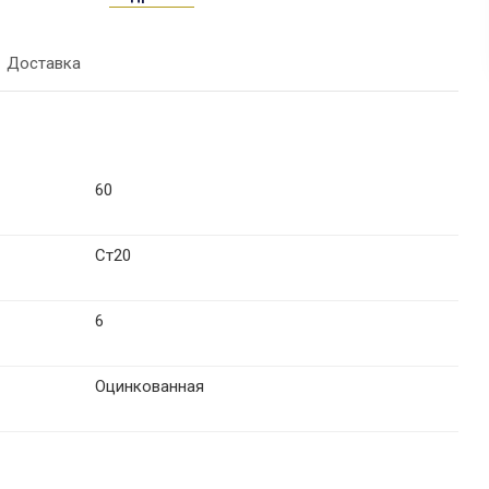
Доставка
60
Ст20
6
Оцинкованная