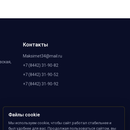
Контакты
Maksimet34@mail.ru
вская,
+7 (8442) 31-90-82
+7 (8442) 31-90-52
+7 (8442) 31-90-92
Файлы cookie
Мы используем cookie, чтобы сайт работал стабильнее и
был удобнее для вас. Продолжая пользоваться сайтом, вы