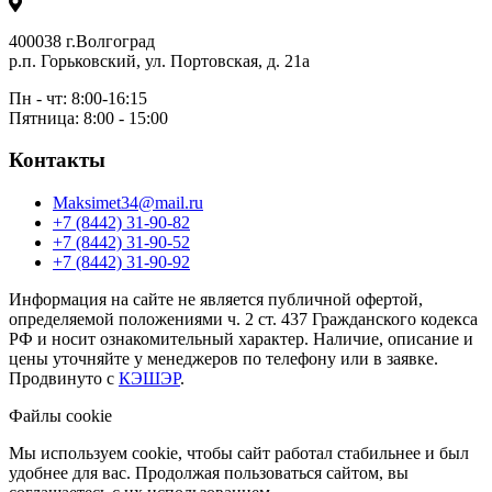
400038 г.Волгоград
р.п. Горьковский, ул. Портовская, д. 21а
Пн - чт: 8:00-16:15
Пятница: 8:00 - 15:00
Контакты
Maksimet34@mail.ru
+7 (8442) 31-90-82
+7 (8442) 31-90-52
+7 (8442) 31-90-92
Информация на сайте не является публичной офертой,
определяемой положениями ч. 2 ст. 437 Гражданского кодекса
РФ и носит ознакомительный характер. Наличие, описание и
цены уточняйте у менеджеров по телефону или в заявке.
Продвинуто с
КЭШЭР
.
Файлы cookie
Мы используем cookie, чтобы сайт работал стабильнее и был
удобнее для вас. Продолжая пользоваться сайтом, вы