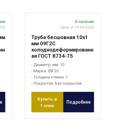
чии
В наличии
026
Цена от 19.04.2026
мм
Труба бесшовная 10х1
мм 09Г2С
нн
холоднодеформированн
ая ГОСТ 8734-75
- Диаметр, мм: 10
- Марка: 09Г2С
- Толщина стенки: 1
- Покрытие: Без покрытия
Купить в
е
Подробнее
1 клик