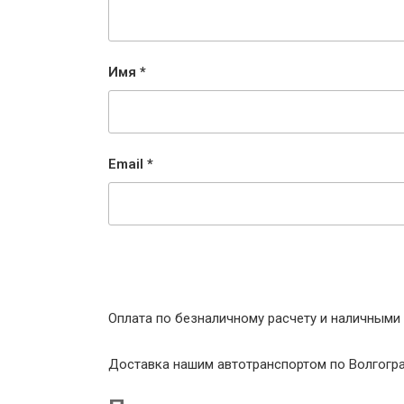
Имя
*
Email
*
Оплата по безналичному расчету и наличными 
Доставка нашим автотранспортом по Волгогр