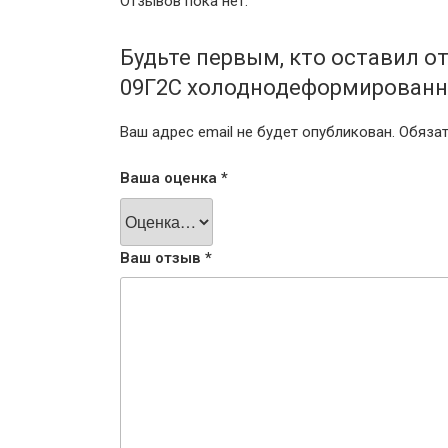
Отзывов пока нет.
Будьте первым, кто оставил о
09Г2С холоднодеформированна
Ваш адрес email не будет опубликован.
Обяза
Ваша оценка
*
Ваш отзыв
*