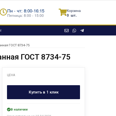
Пн - чт: 8:00-16:15
Корзина
0
шт.
Пятница: 8:00 - 15:00
Ы
нная ГОСТ 8734-75
нная ГОСТ 8734-75
ЦЕНА
Купить в 1 клик
В наличии