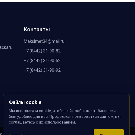
Контакты
Maksimet34@mail.ru
вская,
+7 (8442) 31-90-82
+7 (8442) 31-90-52
+7 (8442) 31-90-92
Файлы cookie
Мы используем cookie, чтобы сайт работал стабильнее и
был удобнее для вас. Продолжая пользоваться сайтом, вы
соглашаетесь с их использованием.
носит ознакомительный характер. Наличие, описание