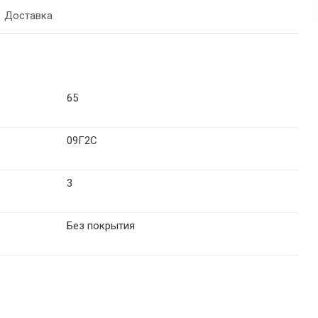
Доставка
65
09Г2С
3
Без покрытия