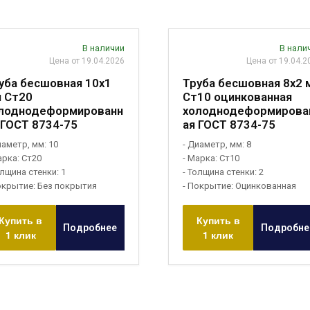
В наличии
В нали
Цена от 19.04.2026
Цена от 19.04.2
уба бесшовная 10х1
Труба бесшовная 8х2 
 Ст20
Ст10 оцинкованная
лоднодеформированн
холоднодеформирова
 ГОСТ 8734-75
ая ГОСТ 8734-75
иаметр, мм: 10
- Диаметр, мм: 8
арка: Ст20
- Марка: Ст10
олщина стенки: 1
- Толщина стенки: 2
окрытие: Без покрытия
- Покрытие: Оцинкованная
Купить в
Купить в
Подробнее
Подробне
1 клик
1 клик