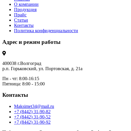
О компании
Продукция
Прайс
Статьи
Контакты
Политика конфиденциальности
Адрес и режим работы
400038 г.Волгоград
р.п. Горьковский, ул. Портовская, д. 21а
Пн - чт: 8:00-16:15
Пятница: 8:00 - 15:00
Контакты
Maksimet34@mail.ru
+7 (8442) 31-90-82
+7 (8442) 31-90-52
+7 (8442) 31-90-92