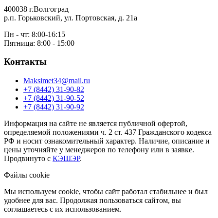
400038 г.Волгоград
р.п. Горьковский, ул. Портовская, д. 21а
Пн - чт: 8:00-16:15
Пятница: 8:00 - 15:00
Контакты
Maksimet34@mail.ru
+7 (8442) 31-90-82
+7 (8442) 31-90-52
+7 (8442) 31-90-92
Информация на сайте не является публичной офертой,
определяемой положениями ч. 2 ст. 437 Гражданского кодекса
РФ и носит ознакомительный характер. Наличие, описание и
цены уточняйте у менеджеров по телефону или в заявке.
Продвинуто с
КЭШЭР
.
Файлы cookie
Мы используем cookie, чтобы сайт работал стабильнее и был
удобнее для вас. Продолжая пользоваться сайтом, вы
соглашаетесь с их использованием.