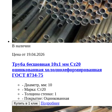
В наличии
Цена от 19.04.2026
Труба бесшовная 10х1 мм Ст20
оцинкованная холоднодеформированная
ГОСТ 8734-75
- Диаметр, мм: 10
- Марка: Ст20
- Толщина стенки: 1
- Покрытие: Оцинкованная
Подробнее
Купить в 1 клик