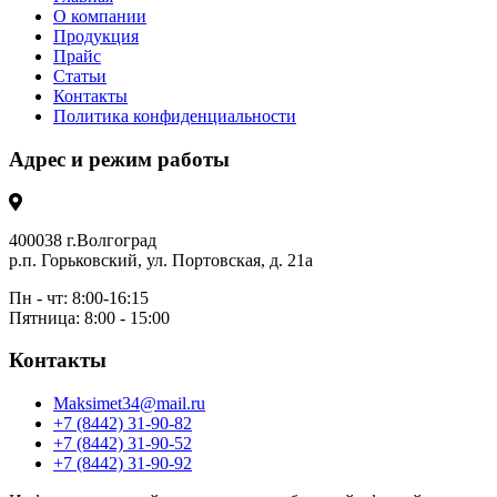
О компании
Продукция
Прайс
Статьи
Контакты
Политика конфиденциальности
Адрес и режим работы
400038 г.Волгоград
р.п. Горьковский, ул. Портовская, д. 21а
Пн - чт: 8:00-16:15
Пятница: 8:00 - 15:00
Контакты
Maksimet34@mail.ru
+7 (8442) 31-90-82
+7 (8442) 31-90-52
+7 (8442) 31-90-92