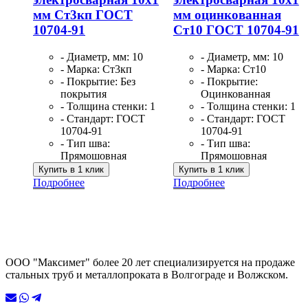
мм Ст3кп ГОСТ
мм оцинкованная
10704-91
Ст10 ГОСТ 10704-91
- Диаметр, мм: 10
- Диаметр, мм: 10
- Марка: Ст3кп
- Марка: Ст10
- Покрытие: Без
- Покрытие:
покрытия
Оцинкованная
- Толщина стенки: 1
- Толщина стенки: 1
- Стандарт: ГОСТ
- Стандарт: ГОСТ
10704-91
10704-91
- Тип шва:
- Тип шва:
Прямошовная
Прямошовная
Купить в 1 клик
Купить в 1 клик
Подробнее
Подробнее
ООО "Максимет" более 20 лет специализируется на продаже
стальных труб и металлопроката в Волгограде и Волжском.