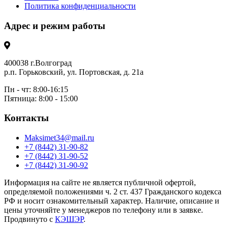
Политика конфиденциальности
Адрес и режим работы
400038 г.Волгоград
р.п. Горьковский, ул. Портовская, д. 21а
Пн - чт: 8:00-16:15
Пятница: 8:00 - 15:00
Контакты
Maksimet34@mail.ru
+7 (8442) 31-90-82
+7 (8442) 31-90-52
+7 (8442) 31-90-92
Информация на сайте не является публичной офертой,
определяемой положениями ч. 2 ст. 437 Гражданского кодекса
РФ и носит ознакомительный характер. Наличие, описание и
цены уточняйте у менеджеров по телефону или в заявке.
Продвинуто с
КЭШЭР
.