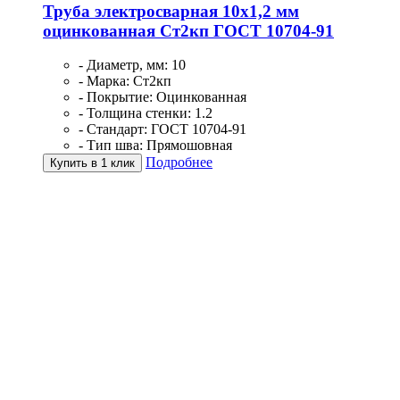
Труба электросварная 10х1,2 мм
оцинкованная Ст2кп ГОСТ 10704-91
- Диаметр, мм: 10
- Марка: Ст2кп
- Покрытие: Оцинкованная
- Толщина стенки: 1.2
- Стандарт: ГОСТ 10704-91
- Тип шва: Прямошовная
Подробнее
Купить в 1 клик